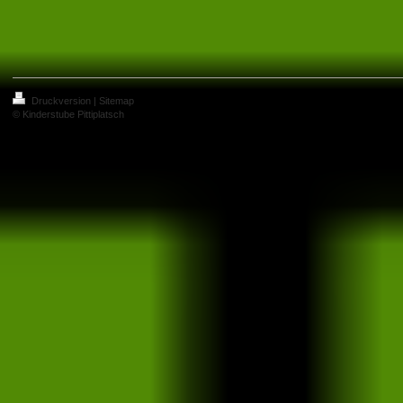
Druckversion
|
Sitemap
© Kinderstube Pittiplatsch