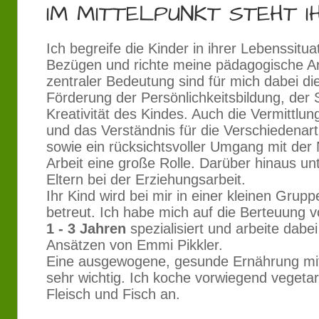
IM MITTELPUNKT STEHT I
Ich begreife die Kinder in ihrer Lebenssitua
Bezügen und richte meine pädagogische Ar
zentraler Bedeutung sind für mich dabei di
Förderung der Persönlichkeitsbildung, der 
Kreativität des Kindes. Auch die Vermittlu
und das Verständnis für die Verschiedenar
sowie ein rücksichtsvoller Umgang mit der 
Arbeit eine große Rolle. Darüber hinaus unt
Eltern bei der Erziehungsarbeit.
Ihr Kind wird bei mir in einer kleinen Grup
betreut. Ich habe mich auf die Berteuung 
1 - 3 Jahren
spezialisiert und arbeite dab
Ansätzen von Emmi Pikkler.
Eine ausgewogene, gesunde Ernährung mit 
sehr wichtig. Ich koche vorwiegend vegetar
Fleisch und Fisch an.